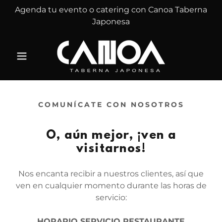
Agenda tu evento o catering con Canoa Taberna
Japonesa
COMUNÍCATE CON NOSOTROS
O, aún mejor, ¡ven a
visitarnos!
Nos encanta recibir a nuestros clientes, así que
ven en cualquier momento durante las horas de
servicio:
HORARIO SERVICIO RESTAURANTE