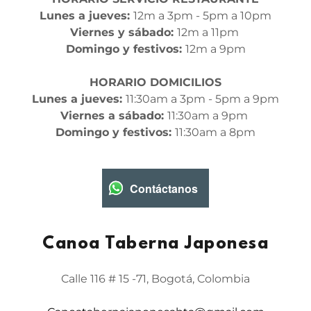
Lunes a jueves:
12m a 3pm - 5pm a 10pm
Viernes y sábado:
12m a 11pm
Domingo y festivos:
12m a 9pm
HORARIO DOMICILIOS
Lunes a jueves:
11:30am a 3pm - 5pm a 9pm
Viernes a sábado:
11:30am a 9pm
Domingo y festivos:
11:30am a 8pm
Contáctanos
Canoa Taberna Japonesa
Calle 116 # 15 -71, Bogotá, Colombia