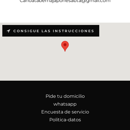
Canoatabernajaponesabta@gmail.com
CONSIGUE LAS INSTRUCCIONES
Pide tu domicilio
whatsapp
Encuesta de servicio
Politica-datos