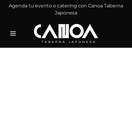
Agenda tu evento o catering con Canoa Taberna
Japonesa